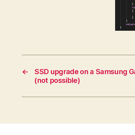
←
SSD upgrade on a Samsung Ga
(not possible)