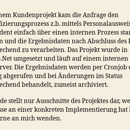
inem Kundenprojekt kam die Anfrage den
fizierungsprozess z.b. mittels Personalauswei
dent einfach über einen internen Prozess sta
 und die Ergebnisdaten nach Abschluss des F
echend zu verarbeiten. Das Projekt wurde in
.Net umgesetzt und läuft auf einem internen
ver. Die Ergebnisdaten werden per Cronjob
 abgerufen und bei Änderungen im Status
echend behandelt, zumeist archiviert.
de stellt nur Ausschnitte des Projektes dar, w
sse an einer konkreten Implementierung hat
erne an mich wenden.