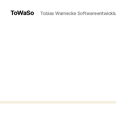
ToWaSo
Tobias Warnecke Softwareentwickl