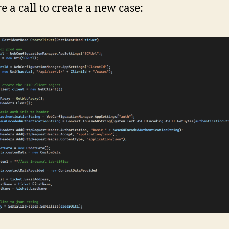
e a call to create a new case: