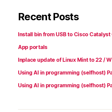
Recent Posts
Install bin from USB to Cisco Catalys
App portals
Inplace update of Linux Mint to 22 / 
Using AI in programming (selfhost) Pa
Using AI in programming (selfhost) Pa