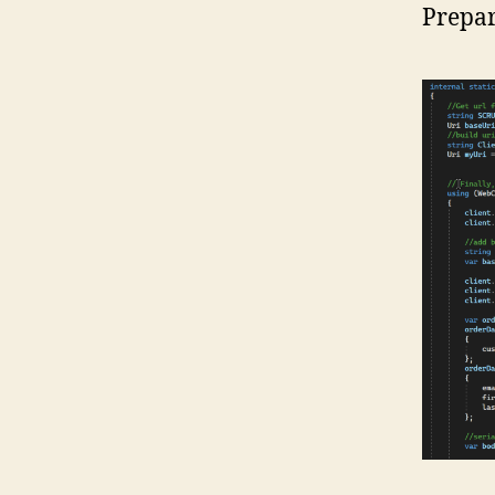
Prepar